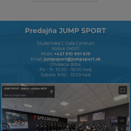
Predajňa JUMP SPORT
Študentská 1, Galla Centrum
Košice 04001
Mobil:
+421 910 901 619
Email:
jumpsport@jumpsport.sk
Otváracia doba:
Po - Pi: 10:00 - 18:00 hod,
Sobota: 9:00 - 13:00 hod