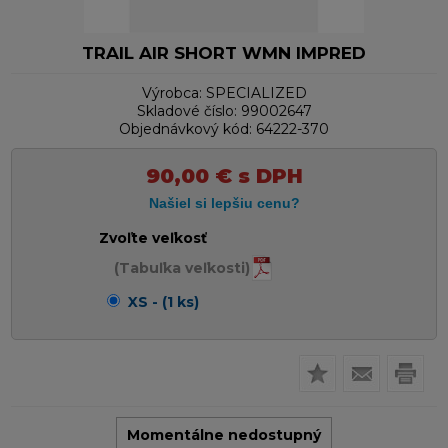
TRAIL AIR SHORT WMN IMPRED
Výrobca:
SPECIALIZED
Skladové číslo:
99002647
Objednávkový kód:
64222-370
90,00
€
s DPH
Zvoľte veľkosť
(Tabuľka veľkosti)
XS - (1 ks)
Momentálne nedostupný