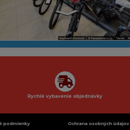
Rychlé vybavenie objednávky
é podmienky
Ochrana osobných údajov