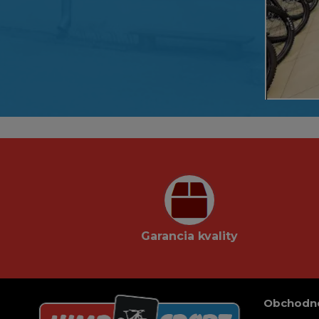
Garancia kvality
Obchodn