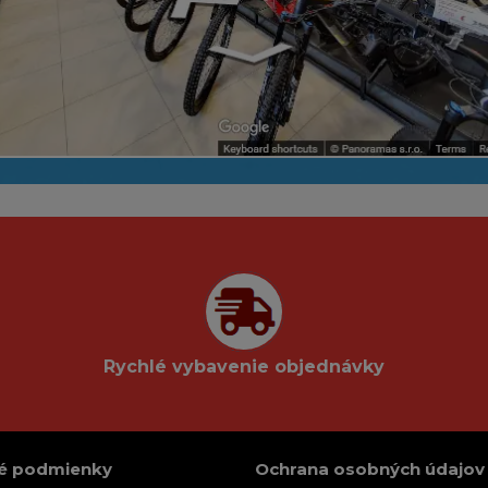
Rychlé vybavenie objednávky
é podmienky
Ochrana osobných údajov