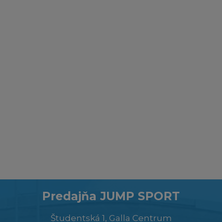
Predajňa JUMP SPORT
Študentská 1, Galla Centrum