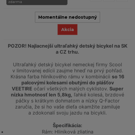
zdarma
Momentálne nedostupný
Akcia
POZOR! Najlacnejší ultraľahký detský bicykel na SK
a CZ trhu.
Ultraľahký detský bicykel nemeckej firmy Scool
v limitovanej edícii zaujme hneď na prvý pohľad.
Krásna farba hliníkového rámu v kombinácii
so 16
palcovými kolesami obutými do plášťov
VEETIRE
očarí všetkých malých cyklistov.
Super
nízka hmotnosť len 5,8kg,
ľahké kolesá, brzdové
páčky s krátkym dohmatom a nízky Q-Factor
zaručia, že si ho vaše dieťa okamžite zamiluje
a zdokonalí svoju jazdu na bicykli.
Špecifikácia:
Rám: Hliníková zliatina