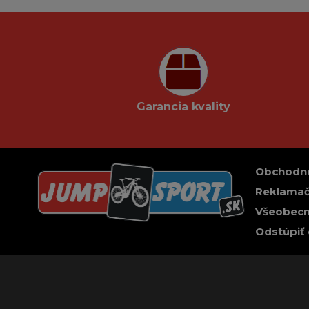
Garancia kvality
Obchodn
Reklamač
Všeobecn
Odstúpiť 