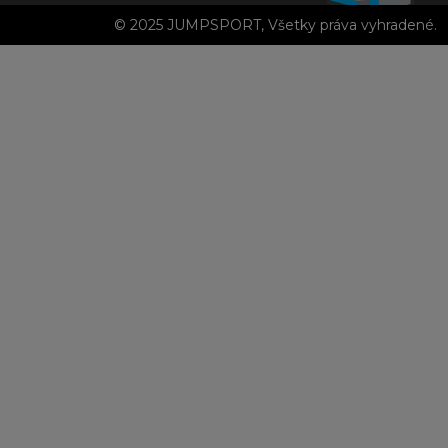
© 2025 JUMPSPORT, Všetky práva vyhradené.