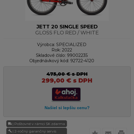
JETT 20 SINGLE SPEED
GLOSS FLO RED / WHITE
Výrobca:
SPECIALIZED
Rok:
2022
Skladové číslo:
99002235
Objednávkový kód:
92722-4120
475,00
€
s DPH
299,00
€
s DPH
| Poštovné v rámci SK zdarma
| 2-ročný garančný servis