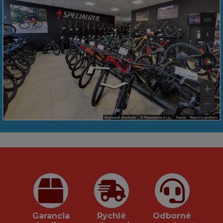
Garancia
Rychlé
Odborné