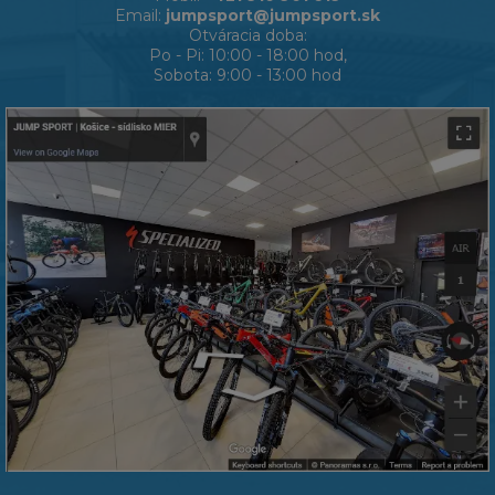
Email:
jumpsport@jumpsport.sk
Otváracia doba:
Po - Pi: 10:00 - 18:00 hod,
Sobota: 9:00 - 13:00 hod