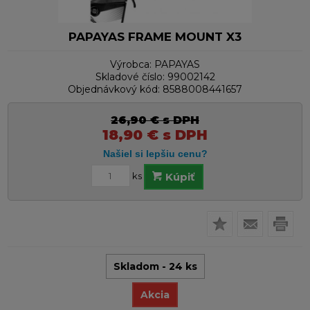
PAPAYAS FRAME MOUNT X3
Výrobca:
PAPAYAS
Skladové číslo:
99002142
Objednávkový kód:
8588008441657
26,90
€
s DPH
18,90
€
s DPH
ks
Kúpiť
Skladom - 24 ks
Akcia