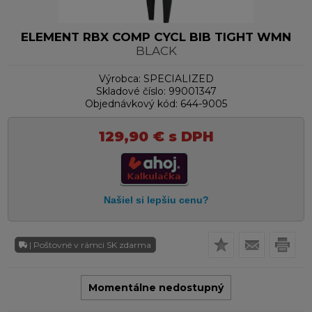
ELEMENT RBX COMP CYCL BIB TIGHT WMN
BLACK
Výrobca:
SPECIALIZED
Skladové číslo:
99001347
Objednávkový kód:
644-9005
129,90
€
s DPH
| Poštovné v rámci SK zdarma
Momentálne nedostupný