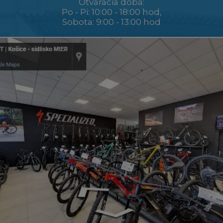
Otváracia doba:
Po - Pi: 10:00 - 18:00 hod,
Sobota: 9:00 - 13:00 hod