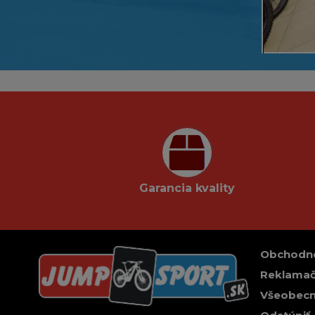
Garancia kvality
Obchodn
Reklamač
Všeobecn