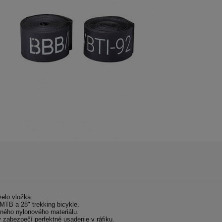
elo vložka.
MTB a 28" trekking bicykle.
ného nylonového materiálu.
y zabezpečí perfektné usadenie v ráfiku.