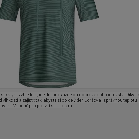
o s čistým vzhledem, ideální pro každé outdoorové dobrodružství. Díky 
 vlhkosti a zajistit tak, abyste si po celý den udržovali správnou teplotu.
yžování. Vhodné pro použití s batohem