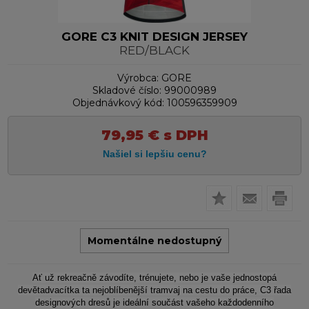
GORE C3 KNIT DESIGN JERSEY
RED/BLACK
Výrobca:
GORE
Skladové číslo:
99000989
Objednávkový kód:
100596359909
79,95
€
s DPH
Momentálne nedostupný
Ať už rekreačně závodíte, trénujete, nebo je vaše jednostopá
devětadvacítka ta nejoblíbenější tramvaj na cestu do práce, C3 řada
designových dresů je ideální součást vašeho každodenního