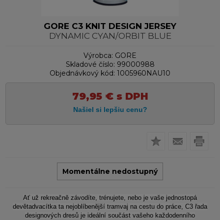
GORE C3 KNIT DESIGN JERSEY
DYNAMIC CYAN/ORBIT BLUE
Výrobca:
GORE
Skladové číslo:
99000988
Objednávkový kód:
1005960NAU10
79,95
€
s DPH
Momentálne nedostupný
Ať už rekreačně závodíte, trénujete, nebo je vaše jednostopá
devětadvacítka ta nejoblíbenější tramvaj na cestu do práce, C3 řada
designových dresů je ideální součást vašeho každodenního