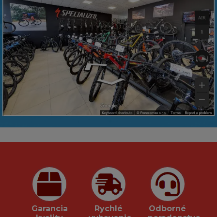
Garancia
Rychlé
Odborné