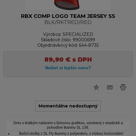
RBX COMP LOGO TEAM JERSEY SS
BLK/RKTRED/RED
Výrobca:
SPECIALIZED
Skladové číslo:
99000699
Objednávkový kód:
644-8735
89,90
€
s DPH
Momentálne nedostupný
Dres s krátkým rukávem s týmovou grafikou, vyrobený z elastické a
pohodlné tkaniny SL 136.
Boční vložky z SL Fly tkaniny z polyesteru, s nízkou horizontální