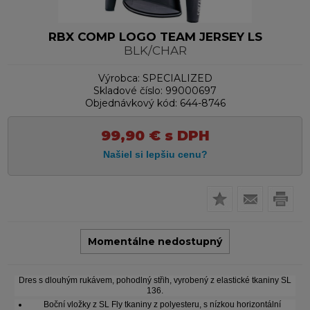
RBX COMP LOGO TEAM JERSEY LS
BLK/CHAR
Výrobca:
SPECIALIZED
Skladové číslo:
99000697
Objednávkový kód:
644-8746
99,90
€
s DPH
Momentálne nedostupný
Dres s dlouhým rukávem, pohodlný střih, vyrobený z elastické tkaniny SL
136.
Boční vložky z SL Fly tkaniny z polyesteru, s nízkou horizontální