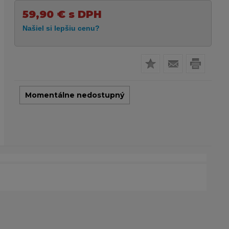
59,90
€
s DPH
Momentálne nedostupný