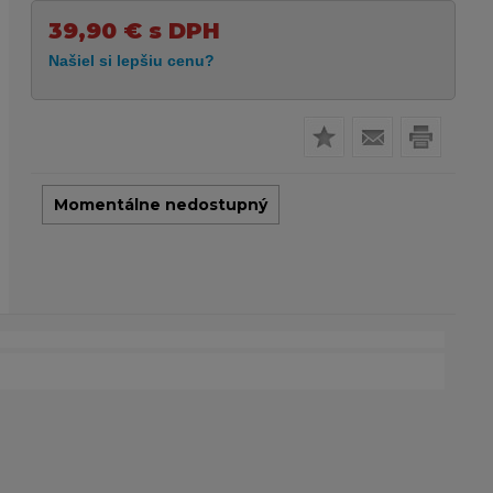
39,90
€
s DPH
Momentálne nedostupný