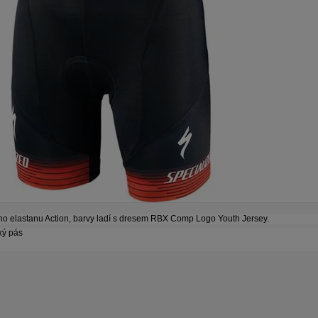
ého elastanu Action, barvy ladí s dresem RBX Comp Logo Youth Jersey.
ký pás