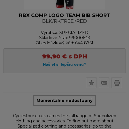
RBX COMP LOGO TEAM BIB SHORT
BLK/RKTRED/RED
Výrobca:
SPECIALIZED
Skladové číslo:
99000643
Objednávkový kód:
644-8751
99,90
€
s DPH
Momentálne nedostupný
Cyclestore.co.uk carries the full range of Specialized
clothing and accessories. To find out more about
Specialized clothing and accessories, go to the