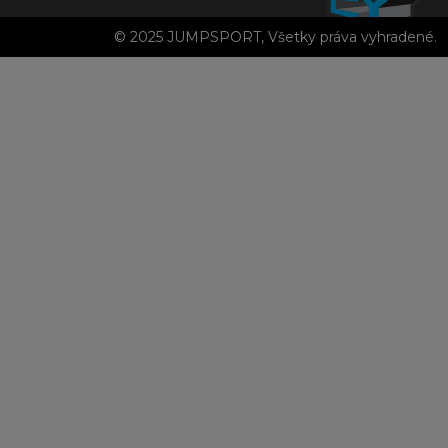
© 2025 JUMPSPORT, Všetky práva vyhradené.