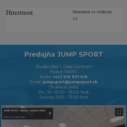
Hmotnost
Hmotnost ve velikosti
S4
Predajňa JUMP SPORT
Študentská 1, Galla Centrum
Košice 04001
Mobil:
+421 910 901 619
Email:
jumpsport@jumpsport.sk
Otváracia doba:
Po - Pi: 10:00 - 18:00 hod,
Sobota: 9:00 - 13:00 hod