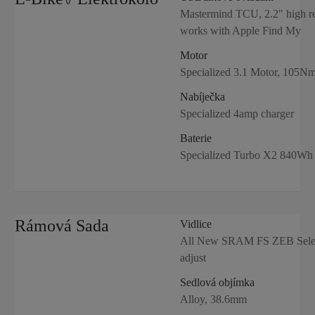
Mastermind TCU, 2.2" high res
works with Apple Find My
Motor
Specialized 3.1 Motor, 105N
Nabíječka
Specialized 4amp charger
Baterie
Specialized Turbo X2 840Wh i
Rámová Sada
Vidlice
All New SRAM FS ZEB Select
adjust
Sedlová objímka
Alloy, 38.6mm