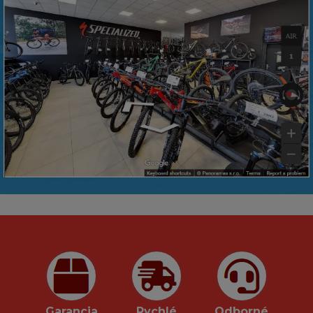
Garancia
Rychlé
Odborné