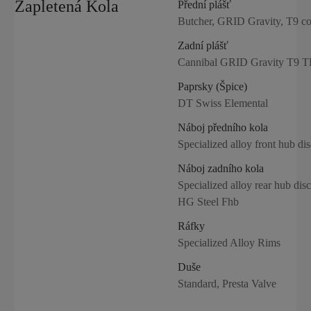
Zapletená Kola
Přední plášť
Butcher, GRID Gravity, T9 
Zadní plášť
Cannibal GRID Gravity T9 T
Paprsky (Špice)
DT Swiss Elemental
Náboj předního kola
Specialized alloy front hub di
Náboj zadního kola
Specialized alloy rear hub dis
HG Steel Fhb
Ráfky
Specialized Alloy Rims
Duše
Standard, Presta Valve