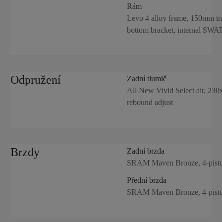
Rám
Levo 4 alloy frame, 150mm trav
bottom bracket, internal SWA
Odpružení
Zadní tlumič
All New Vivid Select air, 23
rebound adjust
Brzdy
Zadní brzda
SRAM Maven Bronze, 4-piston 
Přední brzda
SRAM Maven Bronze, 4-piston 