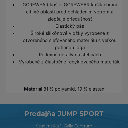
GOREWEAR košík: GOREWEAR košík chráni
citlivé oblasti pred ochladením vetrom a
zlepšuje priedušnosť
Elastický pás
Široké silikónové vložky vyrobené z
otvoreného sieťovaného materiálu s veľkou
potlačou loga
Reflexné detaily na stehnách
Vyrobené z čiastočne recyklovaného materiálu
Materiál
81 % polyamid, 19 % elastan
Predajňa JUMP SPORT
Študentská 1, Galla Centrum