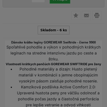
Skladom - 6 ks
Dámske krátke legíny GOREWEAR Swiftride - čierne 9900
Spoľahlivé pohodlie a výkon v pohodlných krátkych
legínach na stredne intenzívnu jazdu po ceste a
štrku.
Vlastnosti krátkych pančúch GOREWEAR SWIFTRIDE pre ženy
Pohodlné materiály a dizajn: Husto pletený
materiál v kombinácii s jemne obopínajúcim
vysokým pásom zaisťuje pohodlné nosenie.
Kamzíková podšívka Active Comfort 2.0:
Upravená hustota peny pre väčšiu odolnosť a
pohodlie počas jazdy a čiastočná perforácia
pre lepšie vetranie a odvod vlhkosti