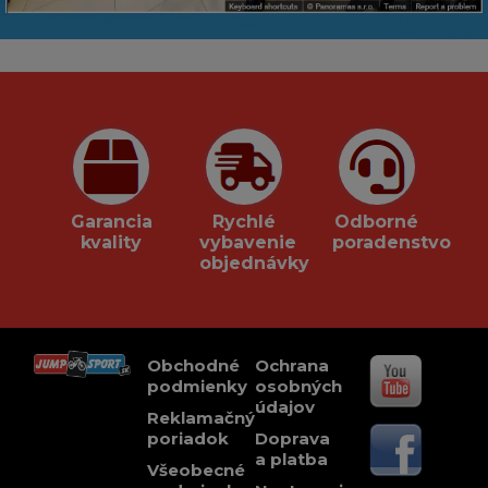
Garancia
Rychlé
Odborné
kvality
vybavenie
poradenstvo
objednávky
Obchodné
Ochrana
podmienky
osobných
údajov
Reklamačný
poriadok
Doprava
a platba
Všeobecné