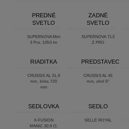
PREDNÉ
ZADNÉ
SVETLO
SVETLO
SUPERNOVA Mini
SUPERNOVA TL3
3 Pro, 1050 lm
Z PRO
RIADITKA
PREDSTAVEC
CRUSSIS AL 31,8
CRUSSIS AL 45
mm, šírka 720
mm, uhol 0°
mm
SEDLOVKA
SEDLO
X-FUSION
SELLE ROYAL
MANIC 30,9 O,