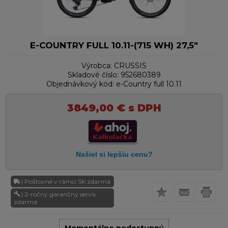
E-COUNTRY FULL 10.11-(715 WH) 27,5"
Výrobca:
CRUSSIS
Skladové číslo:
952680389
Objednávkový kód:
e-Country full 10.11
3849,00
€
s DPH
| Poštovné v rámci SK zdarma
| 2-ročný garančný servis
zdarma