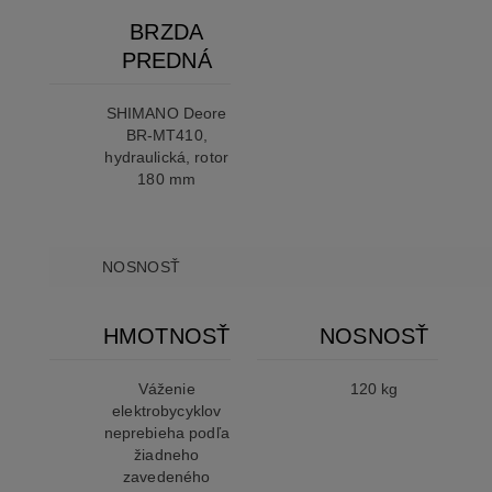
BRZDA
PREDNÁ
SHIMANO Deore
BR-MT410,
hydraulická, rotor
180 mm
NOSNOSŤ
HMOTNOSŤ
NOSNOSŤ
Váženie
120 kg
elektrobycyklov
neprebieha podľa
žiadneho
zavedeného