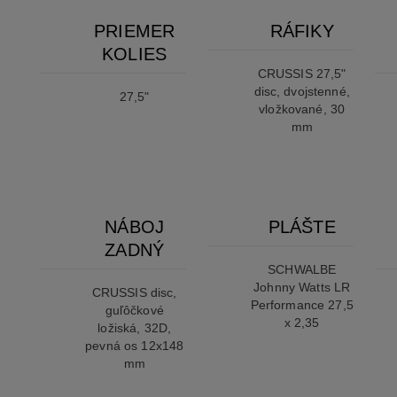
PRIEMER
RÁFIKY
KOLIES
CRUSSIS 27,5"
disc, dvojstenné,
27,5"
vložkované, 30
mm
NÁBOJ
PLÁŠTE
ZADNÝ
SCHWALBE
Johnny Watts LR
CRUSSIS disc,
Performance 27,5
guľôčkové
x 2,35
ložiská, 32D,
pevná os 12x148
mm