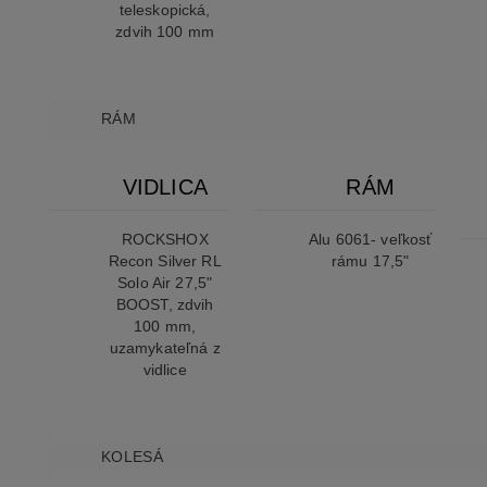
teleskopická,
zdvih 100 mm
RÁM
VIDLICA
RÁM
ROCKSHOX
Alu 6061- veľkosť
Recon Silver RL
rámu 17,5"
Solo Air 27,5"
BOOST, zdvih
100 mm,
uzamykateľná z
vidlice
KOLESÁ