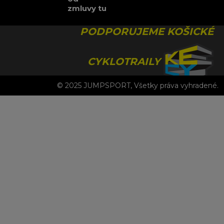
zmluvy tu
PODPORUJEME KOŠICKÉ
CYKLOTRAILY
© 2025 JUMPSPORT, Všetky práva vyhradené.