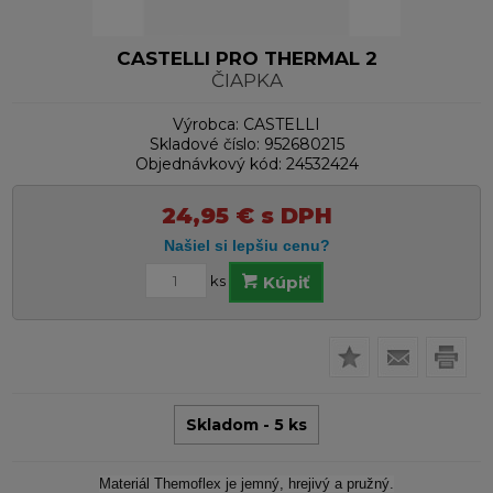
CASTELLI PRO THERMAL 2
ČIAPKA
Výrobca:
CASTELLI
Skladové číslo:
952680215
Objednávkový kód:
24532424
24,95
€
s DPH
ks
Kúpiť
Skladom - 5 ks
Materiál Themoflex je jemný, hrejivý a pružný.