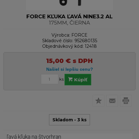
FORCE KĽUKA ĽAVÁ NINE3.2 AL
175MM, ČIERNA
Výrobca:
FORCE
Skladové číslo:
952680135
Objednávkový kód:
12418
15,00
€
s DPH
ks
Kúpiť
Skladom - 3 ks
ľavá kľuka na štvorhran