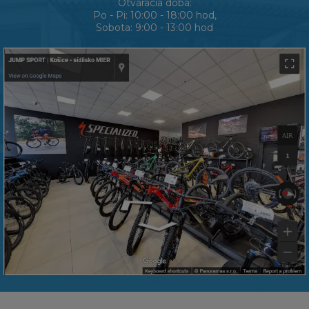
Otváracia doba:
Po - Pi: 10:00 - 18:00 hod,
Sobota: 9:00 - 13:00 hod