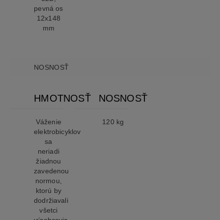
pevná os
12x148
mm
NOSNOSŤ
HMOTNOSŤ
NOSNOSŤ
Váženie
120 kg
elektrobicyklov
sa
neriadi
žiadnou
zavedenou
normou,
ktorú by
dodržiavali
všetci