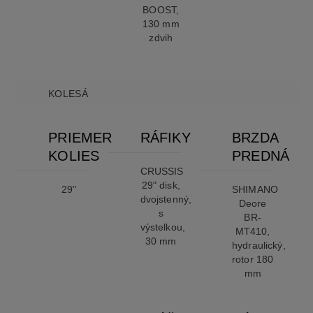
BOOST,
130 mm
zdvih
KOLESÁ
PRIEMER
RÁFIKY
BRZDA
KOLIES
PREDNÁ
CRUSSIS
29" disk,
29"
SHIMANO
dvojstenný,
Deore
s
BR-
výstelkou,
MT410,
30 mm
hydraulický,
rotor 180
mm