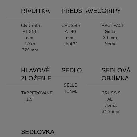
RIADITKA
PREDSTAVEC
GRIPY
CRUSSIS
CRUSSIS
RACEFACE
AL 31,8
AL 40
Getta,
mm,
mm,
30 mm,
šírka
uhol 7°
čierna
720 mm
HLAVOVÉ
SEDLO
SEDLOVÁ
ZLOŽENIE
OBJÍMKA
SELLE
ROYAL
TAPPEROVANÉ
CRUSSIS
1,5"
AL,
čierna
34,9 mm
SEDLOVKA