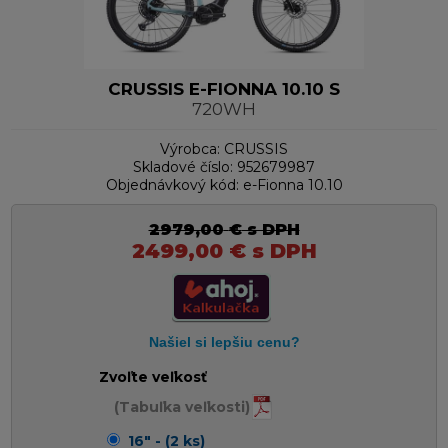
CRUSSIS E-FIONNA 10.10 S
720WH
Výrobca:
CRUSSIS
Skladové číslo:
952679987
Objednávkový kód:
e-Fionna 10.10
2979,00
€
s DPH
2499,00
€
s DPH
Zvoľte veľkosť
(Tabuľka veľkosti)
16" - (2 ks)