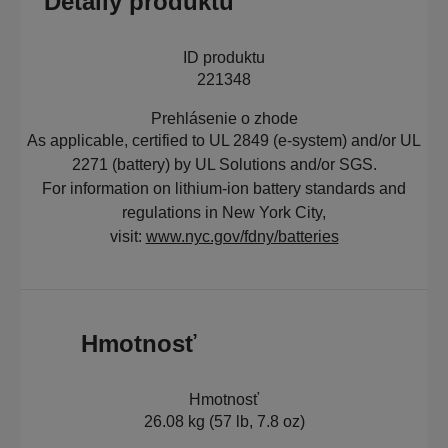
Detaily produktu
ID produktu
221348
Prehlásenie o zhode
As applicable, certified to UL 2849 (e-system) and/or UL
2271 (battery) by UL Solutions and/or SGS.
For information on lithium-ion battery standards and
regulations in New York City,
visit:
www.nyc.gov/fdny/batteries
Hmotnosť
Hmotnosť
26.08 kg (57 lb, 7.8 oz)