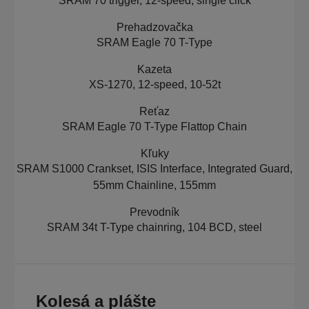
SRAM 70 trigger, 12-speed, single click
Prehadzovačka
SRAM Eagle 70 T-Type
Kazeta
XS-1270, 12-speed, 10-52t
Reťaz
SRAM Eagle 70 T-Type Flattop Chain
Kľuky
SRAM S1000 Crankset, ISIS Interface, Integrated Guard,
55mm Chainline, 155mm
Prevodník
SRAM 34t T-Type chainring, 104 BCD, steel
Kolesá a plášte