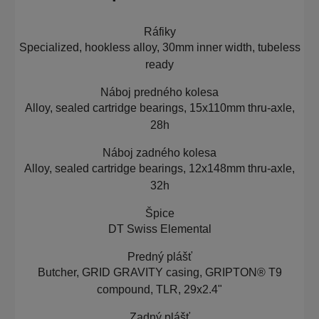
Ráfiky
Specialized, hookless alloy, 30mm inner width, tubeless
ready
Náboj predného kolesa
Alloy, sealed cartridge bearings, 15x110mm thru-axle,
28h
Náboj zadného kolesa
Alloy, sealed cartridge bearings, 12x148mm thru-axle,
32h
Špice
DT Swiss Elemental
Predný plášť
Butcher, GRID GRAVITY casing, GRIPTON® T9
compound, TLR, 29x2.4"
Zadný plášť