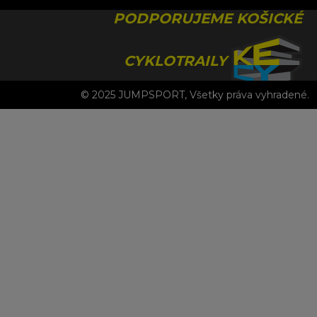
PODPORUJEME KOŠICKÉ
CYKLOTRAILY
© 2025 JUMPSPORT, Všetky práva vyhradené.