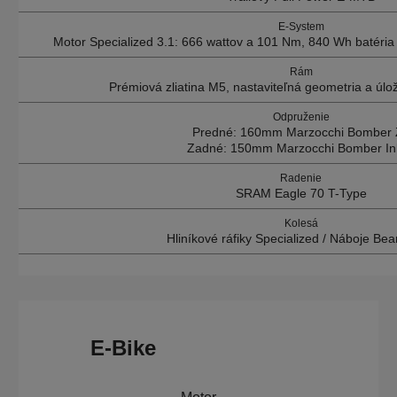
E-System
Motor Specialized 3.1: 666 wattov a 101 Nm, 840 Wh batéria
Rám
Prémiová zliatina M5, nastaviteľná geometria a ú
Odpruženie
Predné: 160mm Marzocchi Bomber 
Zadné: 150mm Marzocchi Bomber Inl
Radenie
SRAM Eagle 70 T-Type
Kolesá
Hliníkové ráfiky Specialized / Náboje Bea
E-Bike