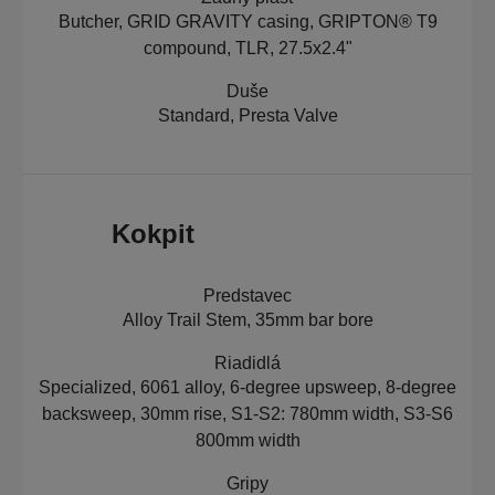
Butcher, GRID GRAVITY casing, GRIPTON® T9
compound, TLR, 27.5x2.4"
Duše
Standard, Presta Valve
Kokpit
Predstavec
Alloy Trail Stem, 35mm bar bore
Riadidlá
Specialized, 6061 alloy, 6-degree upsweep, 8-degree
backsweep, 30mm rise, S1-S2: 780mm width, S3-S6
800mm width
Gripy