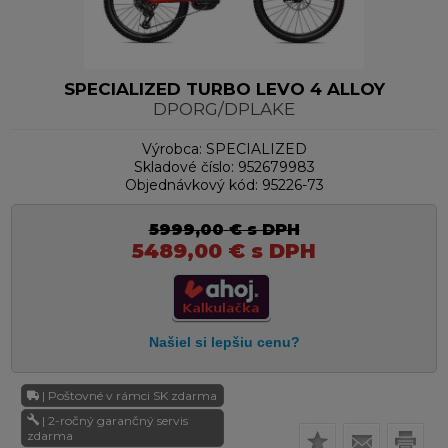
SPECIALIZED TURBO LEVO 4 ALLOY
DPORG/DPLAKE
Výrobca:
SPECIALIZED
Skladové číslo:
952679983
Objednávkový kód:
95226-73
5999,00
€
s DPH
5489,00
€
s DPH
| Poštovné v rámci SK zdarma
| 2-ročný garančný servis
zdarma