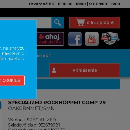
Otvorené PO - PI 10:00 - 18:00 | SO: 09:00 - 13:00
0 ks / 0.00 €
, na analýzu
 návštevníci
T STUDIO
KONTAKT
ie nájdete v
Prihlásenie
SPECIALIZED ROCKHOPPER COMP 29
OAKGRNMET/SMK
Výrobca:
SPECIALIZED
Skladové číslo:
952679981