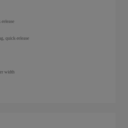
-release
g, quick-release
er width