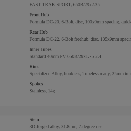
FAST TRAK SPORT, 650B/29x2.35
Front Hub
Formula DC-20, 6-Bolt, disc, 100x9mm spacing, quick
Rear Hub
Formula DC-22, 6-Bolt freehub, disc, 135x9mm spacin
Inner Tubes
Standard 40mm PV 650B/29x1.75-2.4
Rims
Specialized Alloy, hookless, Tubeless ready, 25mm inn
Spokes
Stainless, 14g
Stem
3D-forged alloy, 31.8mm, 7-degree rise