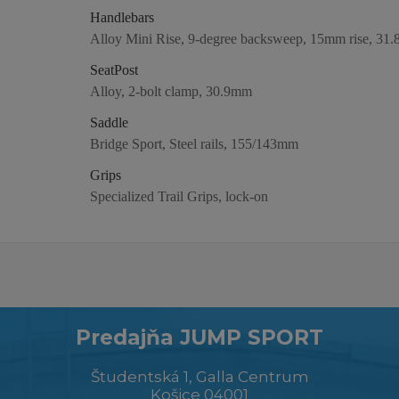
Handlebars
Alloy Mini Rise, 9-degree backsweep, 15mm rise, 31
SeatPost
Alloy, 2-bolt clamp, 30.9mm
Saddle
Bridge Sport, Steel rails, 155/143mm
Grips
Specialized Trail Grips, lock-on
Predajňa JUMP SPORT
Študentská 1, Galla Centrum
Košice 04001