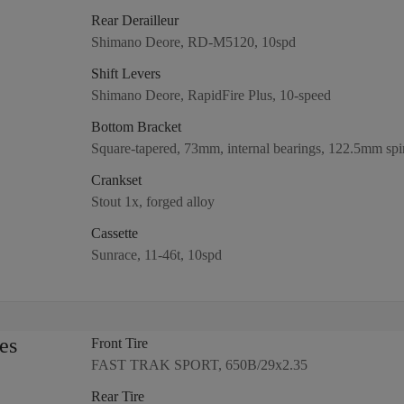
Rear Derailleur
Shimano Deore, RD-M5120, 10spd
Shift Levers
Shimano Deore, RapidFire Plus, 10-speed
Bottom Bracket
Square-tapered, 73mm, internal bearings, 122.5mm spi
Crankset
Stout 1x, forged alloy
Cassette
Sunrace, 11-46t, 10spd
es
Front Tire
FAST TRAK SPORT, 650B/29x2.35
Rear Tire