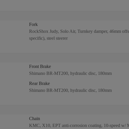
Fork
RockShox Judy, Solo Air, Turnkey damper, 46mm offse
specific), steel steerer
Front Brake
Shimano BR-MT200, hydraulic disc, 180mm
Rear Brake
Shimano BR-MT200, hydraulic disc, 180mm
Chain
KMC, X10, EPT anti-corrosion coating, 10-speed w/