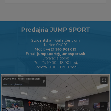
Predajňa JUMP SPORT
Študentská 1, Galla Centrum
Košice 04001
Mobil:
+421 910 901 619
Email:
jumpsport@jumpsport.sk
Otváracia doba:
Po - Pi: 10:00 - 18:00 hod,
Sobota: 9:00 - 13:00 hod