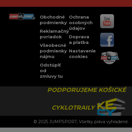
Obchodné
Ochrana
podmienky
osobných
údajov
Reklamačný
poriadok
Doprava
a platba
Všeobecné
podmienky
Nastavenie
nájmu
cookies
Odstúpiť
od
zmluvy tu
PODPORUJEME KOŠICKÉ
CYKLOTRAILY
© 2025 JUMPSPORT, Všetky práva vyhradené.