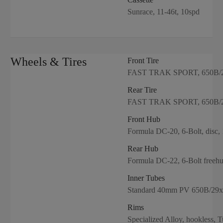
Sunrace, 11-46t, 10spd
Wheels & Tires
Front Tire
FAST TRAK SPORT, 650B/2
Rear Tire
FAST TRAK SPORT, 650B/2
Front Hub
Formula DC-20, 6-Bolt, disc,
Rear Hub
Formula DC-22, 6-Bolt freehu
Inner Tubes
Standard 40mm PV 650B/29x
Rims
Specialized Alloy, hookless, 