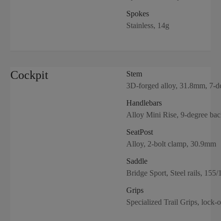
Spokes
Stainless, 14g
Cockpit
Stem
3D-forged alloy, 31.8mm, 7-de
Handlebars
Alloy Mini Rise, 9-degree b
SeatPost
Alloy, 2-bolt clamp, 30.9mm
Saddle
Bridge Sport, Steel rails, 15
Grips
Specialized Trail Grips, lock-