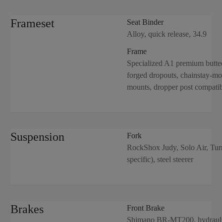
Frameset
Seat Binder
Alloy, quick release, 34.9
Frame
Specialized A1 premium butted
forged dropouts, chainstay-mou
mounts, dropper post compati
Suspension
Fork
RockShox Judy, Solo Air, Tur
specific), steel steerer
Brakes
Front Brake
Shimano BR-MT200, hydrauli