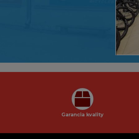
Garancia kvality