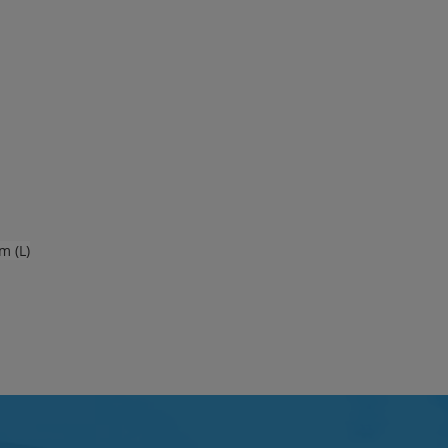
m (L)