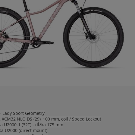
- Lady Sport Geometry
CM32 NLO DS (29), 100 mm, coil / Speed Lockout
 U2000-1 (32T) - dĺžka 175 mm
 U2000 (direct mount)