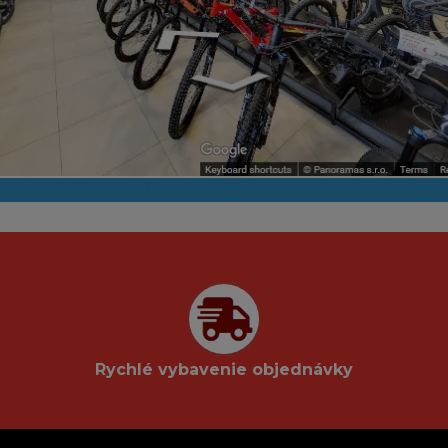
Rychlé vybavenie objednávky