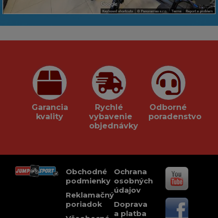
Garancia
Rychlé
Odborné
kvality
vybavenie
poradenstvo
objednávky
Obchodné
Ochrana
podmienky
osobných
údajov
Reklamačný
poriadok
Doprava
a platba