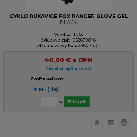
CYKLO RUKAVICE FOX RANGER GLOVE GEL
BLACK
Výrobca:
FOX
Skladové číslo:
952679818
Objednávkový kód:
33607-001
40,00
€
s DPH
Zvoľte veľkosť
M - (1 ks)
ks
Kúpiť