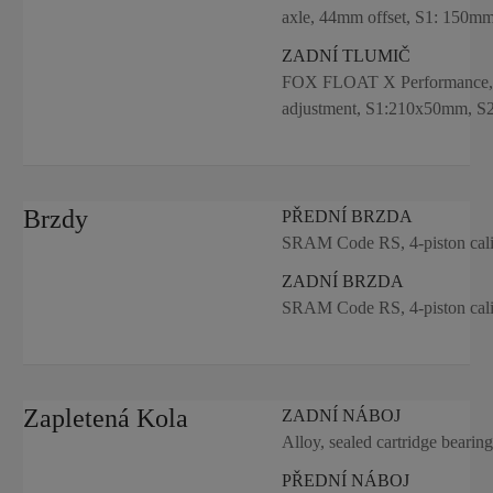
axle, 44mm offset, S1: 150mm 
ZADNÍ TLUMIČ
FOX FLOAT X Performance, Rx
adjustment, S1:210x50mm, 
Brzdy
PŘEDNÍ BRZDA
SRAM Code RS, 4-piston calip
ZADNÍ BRZDA
SRAM Code RS, 4-piston calip
Zapletená Kola
ZADNÍ NÁBOJ
Alloy, sealed cartridge bear
PŘEDNÍ NÁBOJ