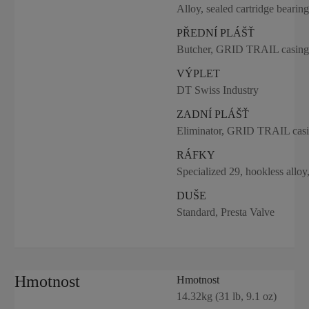
Alloy, sealed cartridge beari
PŘEDNÍ PLÁŠŤ
Butcher, GRID TRAIL casin
VÝPLET
DT Swiss Industry
ZADNÍ PLÁŠŤ
Eliminator, GRID TRAIL ca
RÁFKY
Specialized 29, hookless allo
DUŠE
Standard, Presta Valve
Hmotnost
Hmotnost
14.32kg (31 lb, 9.1 oz)