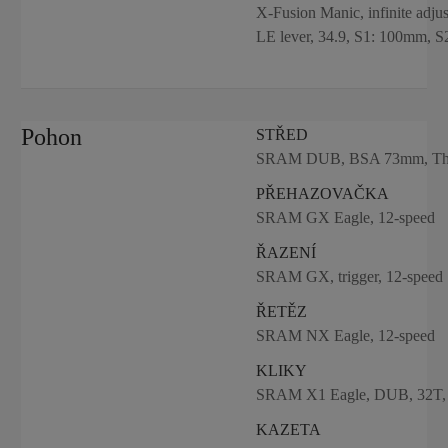
X-Fusion Manic, infinite adju
LE lever, 34.9, S1: 100mm,
Pohon
STŘED
SRAM DUB, BSA 73mm, Th
PŘEHAZOVAČKA
SRAM GX Eagle, 12-speed
ŘAZENÍ
SRAM GX, trigger, 12-speed
ŘETĚZ
SRAM NX Eagle, 12-speed
KLIKY
SRAM X1 Eagle, DUB, 32T, 
KAZETA