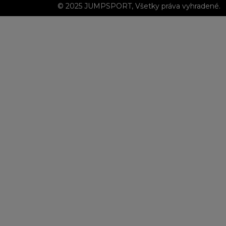
© 2025 JUMPSPORT, Všetky práva vyhradené.