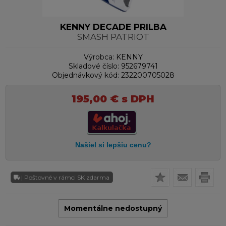
KENNY DECADE PRILBA
SMASH PATRIOT
Výrobca:
KENNY
Skladové číslo:
952679741
Objednávkový kód:
232200705028
195,00
€
s DPH
| Poštovné v rámci SK zdarma
Momentálne nedostupný