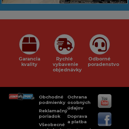
Garancia
Rychlé
Odborné
kvality
vybavenie
poradenstvo
objednávky
Obchodné
Ochrana
podmienky
osobných
údajov
Reklamačný
poriadok
Doprava
a platba
Všeobecné