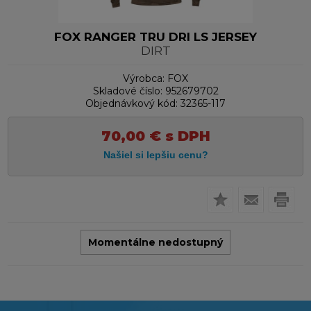
FOX RANGER TRU DRI LS JERSEY
DIRT
Výrobca:
FOX
Skladové číslo:
952679702
Objednávkový kód:
32365-117
70,00
€
s DPH
Momentálne nedostupný