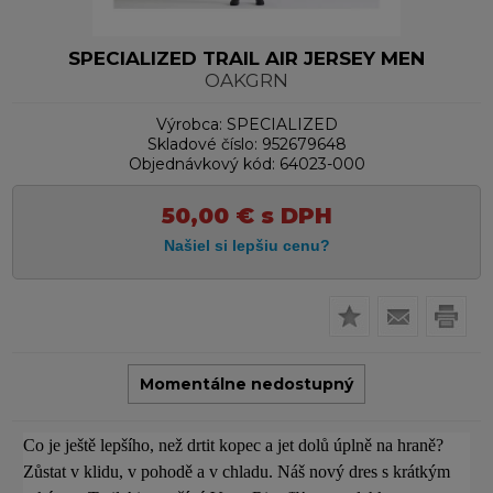
SPECIALIZED TRAIL AIR JERSEY MEN
OAKGRN
Výrobca:
SPECIALIZED
Skladové číslo:
952679648
Objednávkový kód:
64023-000
50,00
€
s DPH
Momentálne nedostupný
Co je ještě lepšího, než drtit kopec a jet dolů úplně na hraně?
Zůstat v klidu, v pohodě a v chladu. Náš nový dres s krátkým