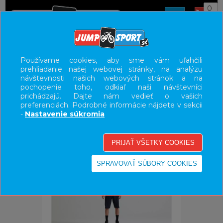
0
ÚVOD
OBLEČENIE
DRESY
Používame cookies, aby sme vám uľahčili
prehliadanie našej webovej stránky, na analýzu
UŽÍVATEĽSKÝ PANEL
návštevnosti našich webových stránok a na
pochopenie toho, odkiaľ naši návštevníci
KATEGÓRIE
prichádzajú. Dajte nám vedieť o vašich
preferenciách. Podrobné informácie nájdete v sekcii
HLAVNÉ MENU
-
Nastavenie súkromia
VÝPREDAJ - VŠETKO