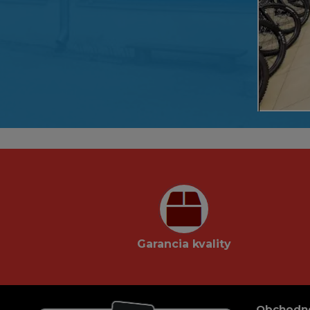
Garancia kvality
Obchodn