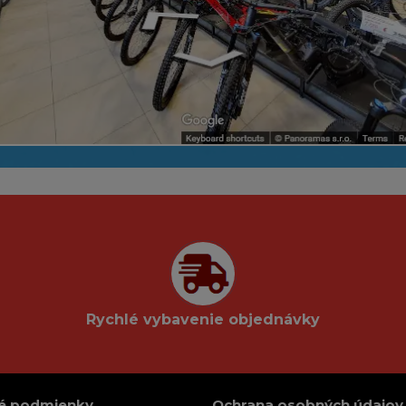
Rychlé vybavenie objednávky
é podmienky
Ochrana osobných údajov