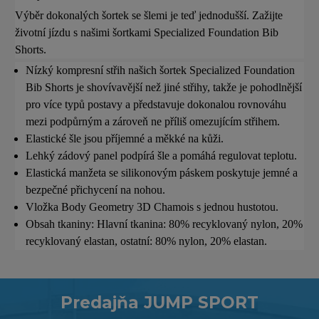
Výběr dokonalých šortek se šlemi je teď jednodušší. Zažijte
životní jízdu s našimi šortkami Specialized Foundation Bib
Shorts.
Nízký kompresní střih našich šortek Specialized Foundation
Bib Shorts je shovívavější než jiné střihy, takže je pohodlnější
pro více typů postavy a představuje dokonalou rovnováhu
mezi podpůrným a zároveň ne příliš omezujícím střihem.
Elastické šle jsou příjemné a měkké na kůži.
Lehký zádový panel podpírá šle a pomáhá regulovat teplotu.
Elastická manžeta se silikonovým páskem poskytuje jemné a
bezpečné přichycení na nohou.
Vložka Body Geometry 3D Chamois s jednou hustotou.
Obsah tkaniny: Hlavní tkanina: 80% recyklovaný nylon, 20%
recyklovaný elastan, ostatní: 80% nylon, 20% elastan.
Predajňa JUMP SPORT