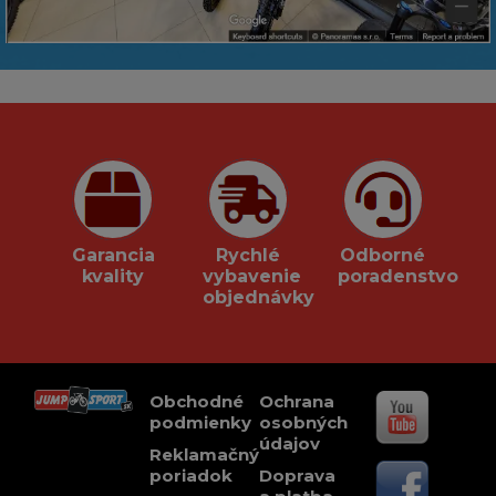
Garancia
Rychlé
Odborné
kvality
vybavenie
poradenstvo
objednávky
Obchodné
Ochrana
podmienky
osobných
údajov
Reklamačný
poriadok
Doprava