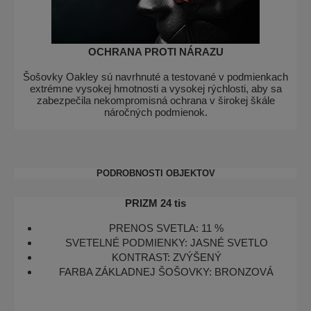
OCHRANA PROTI NÁRAZU
Šošovky Oakley sú navrhnuté a testované v podmienkach
extrémne vysokej hmotnosti a vysokej rýchlosti, aby sa
zabezpečila nekompromisná ochrana v širokej škále
náročných podmienok.
PODROBNOSTI OBJEKTOV
PRIZM 24 tis
PRENOS SVETLA:
11 %
SVETELNÉ PODMIENKY:
JASNÉ SVETLO
KONTRAST:
ZVÝŠENÝ
FARBA ZÁKLADNEJ ŠOŠOVKY:
BRONZOVÁ