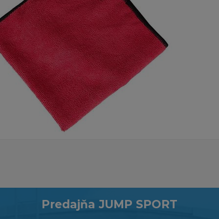
Predajňa JUMP SPORT