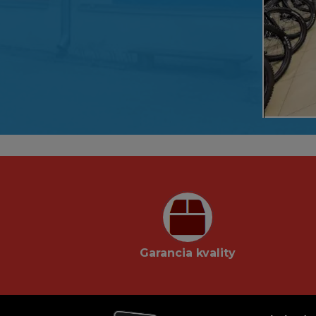
Garancia kvality