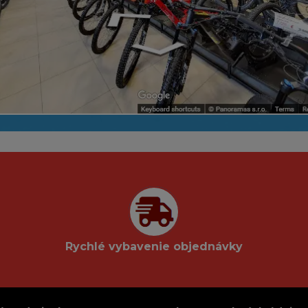
Rychlé vybavenie objednávky