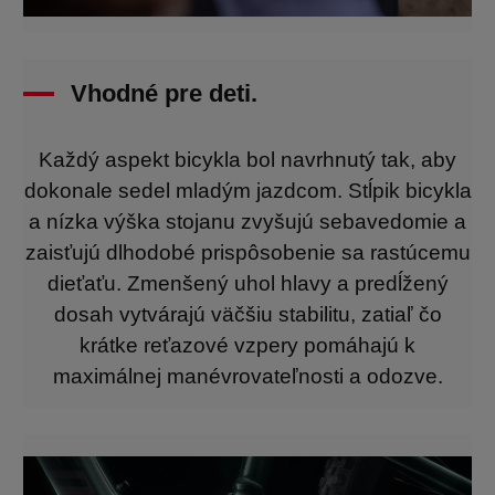
Vhodné pre deti.
Každý aspekt bicykla bol navrhnutý tak, aby
dokonale sedel mladým jazdcom. Stĺpik bicykla
a nízka výška stojanu zvyšujú sebavedomie a
zaisťujú dlhodobé prispôsobenie sa rastúcemu
dieťaťu. Zmenšený uhol hlavy a predĺžený
dosah vytvárajú väčšiu stabilitu, zatiaľ čo
krátke reťazové vzpery pomáhajú k
maximálnej manévrovateľnosti a odozve.