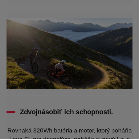
Zdvojnásobiť ich schopnosti.
Rovnaká 320Wh batéria a motor, ktorý poháňa