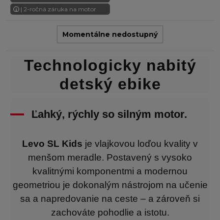
| 2-ročná záruka na motor
Momentálne nedostupný
Technologicky nabitý
detský ebike
Ľahký, rýchly so silným motor.
Levo SL Kids
je vlajkovou loďou kvality v
menšom meradle. Postavený s vysoko
kvalitnými komponentmi a modernou
geometriou je dokonalým nástrojom na učenie
sa a napredovanie na ceste – a zároveň si
zachováte pohodlie a istotu.