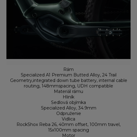
Rám
Specialized A1 Premium Butted Alloy, 24 Trail
Geometry,integrated down tube battery, internal cable
routing, 148mmspacing, UDH compatible
Materiál rámu
Hliník
Sedlová objímka
Specialized Alloy, 34.9mm
Odpruženie
Vidlica
RockShox Reba 26, 40mm offset, 100mm travel,
15x100mm spacing
Motor