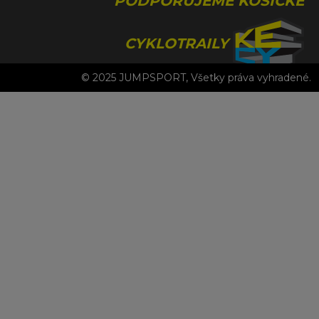
PODPORUJEME KOŠICKÉ
CYKLOTRAILY
© 2025 JUMPSPORT, Všetky práva vyhradené.