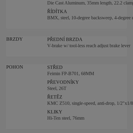
Die Cast Aluminum, 35mm length, 22.2 clam
ŘÍDÍTKA
BMX, steel, 10-degree backsweep, 4-degre
BRZDY
PŘEDNÍ BRZDA
V-brake w/ tool-less reach adjust brake lever
POHON
STŘED
Feimin FP-B701, 68MM
PŘEVODNÍKY
Steel, 26T
ŘETĚZ
KMC Z510, single-speed, anti-drop, 1/2"x1/
KLIKY
Hi-Ten steel, 76mm