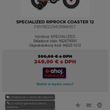
SPECIALIZED RIPROCK COASTER 12
FRYRED/MORNMST
Výrobca:
SPECIALIZED
Skladové číslo:
952679391
Objednávkový kód:
96523-1012
300,00
€
s DPH
249,00
€
s DPH
| Poštovné v rámci SK zdarma
| 2-ročný garančný servis
zdarma