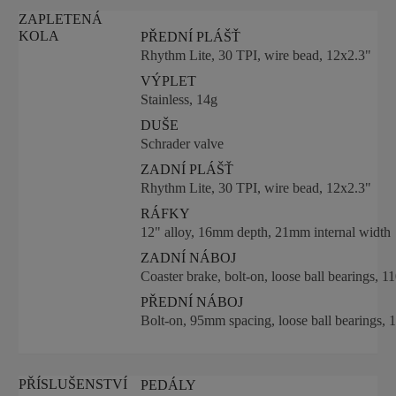
ZAPLETENÁ
KOLA
PŘEDNÍ PLÁŠŤ
Rhythm Lite, 30 TPI, wire bead, 12x2.3"
VÝPLET
Stainless, 14g
DUŠE
Schrader valve
ZADNÍ PLÁŠŤ
Rhythm Lite, 30 TPI, wire bead, 12x2.3"
RÁFKY
12" alloy, 16mm depth, 21mm internal width
ZADNÍ NÁBOJ
Coaster brake, bolt-on, loose ball bearings,
PŘEDNÍ NÁBOJ
Bolt-on, 95mm spacing, loose ball bearings, 
PŘÍSLUŠENSTVÍ
PEDÁLY