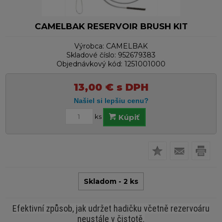
CAMELBAK RESERVOIR BRUSH KIT
Výrobca:
CAMELBAK
Skladové číslo:
952679383
Objednávkový kód:
1251001000
13,00
€
s DPH
ks
Kúpiť
Skladom - 2 ks
Efektivní způsob, jak udržet hadičku včetně rezervoáru
neustále v čistotě.