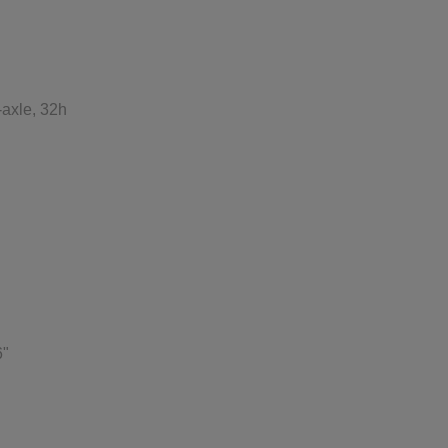
-axle, 32h
6"