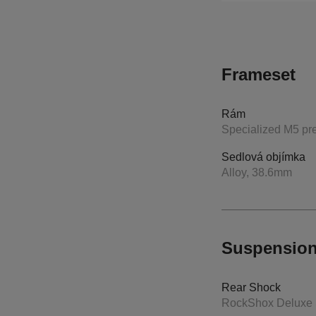
Frameset
Rám
Specialized M5 pre
Sedlová objímka
Alloy, 38.6mm
Suspensio
Rear Shock
RockShox Deluxe S