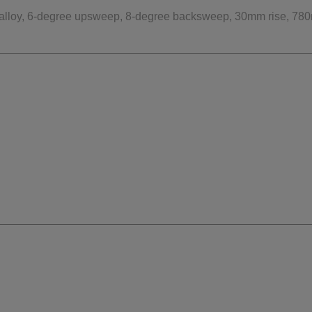
 alloy, 6-degree upsweep, 8-degree backsweep, 30mm rise, 78