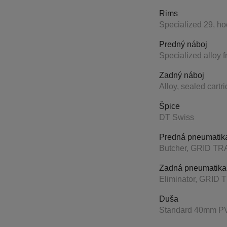
Rims
Specialized 29, ho
Predný náboj
Specialized alloy f
Zadný náboj
Alloy, sealed cart
Špice
DT Swiss
Predná pneumatik
Butcher, GRID TRA
Zadná pneumatika
Eliminator, GRID 
Duša
Standard 40mm PV