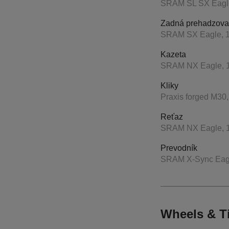
SRAM SL SX Eagle
Zadná prehadzova
SRAM SX Eagle, 
Kazeta
SRAM NX Eagle, 1
Kliky
Praxis forged M30,
Reťaz
SRAM NX Eagle, 
Prevodník
SRAM X-Sync Eagle
Wheels & T