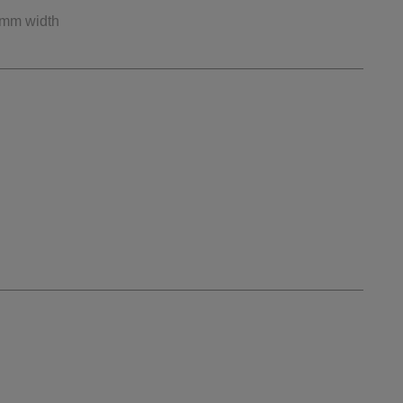
0mm width