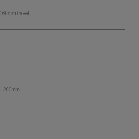
 160mm travel
6- 200mm