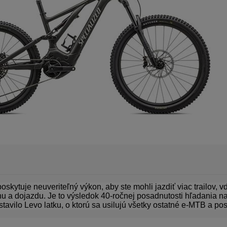
skytuje neuveriteľný výkon, aby ste mohli jazdiť viac trailov, 
u a dojazdu. Je to výsledok 40-ročnej posadnutosti hľadania na
tavilo Levo latku, o ktorú sa usilujú všetky ostatné e-MTB a po