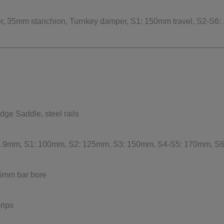
r, 35mm stanchion, Turnkey damper, S1: 150mm travel, S2-S6:
ge Saddle, steel rails
34.9mm, S1: 100mm, S2: 125mm, S3: 150mm. S4-S5: 170mm, S
35mm bar bore
rips