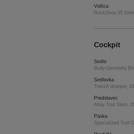
Vidlica
RockShox 35 Silve
Cockpit
Sedlo
Body Geometry Brid
Sedlovka
TranzX dropper, 
Predstavec
Alloy Trail Stem, 
Páska
Specialized Trail G