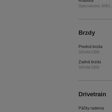
Riadidlá
Specialized, 6061
Brzdy
Predná brzda
SRAM DB8
Zadná brzda
SRAM DB8
Drivetrain
Páčky radenia