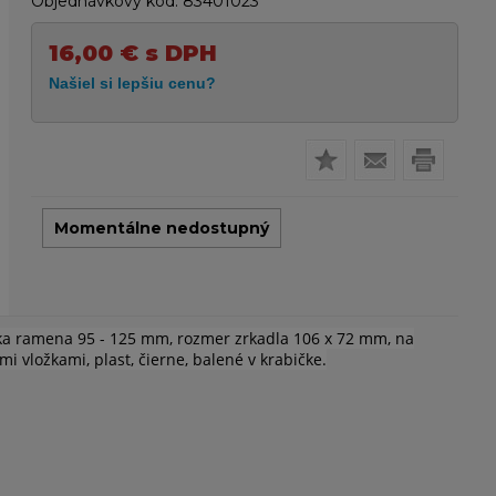
Objednávkový kód:
83401023
16,00
€
s DPH
Momentálne nedostupný
ĺžka ramena 95 - 125 mm, rozmer zrkadla 106 x 72 mm, na
vložkami, plast, čierne, balené v krabičke.