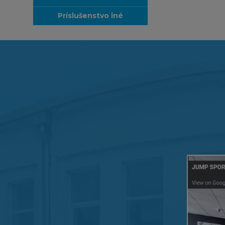
príslušenstvo iné