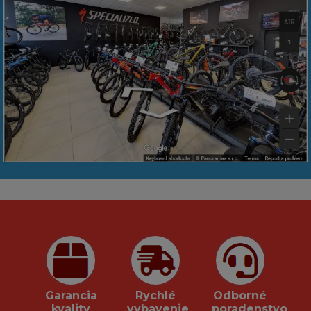
Garancia
Rychlé
Odborné
kvality
vybavenie
poradenstvo