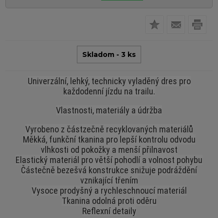
Skladom - 3 ks
Univerzální, lehký, technicky vyladěný dres pro
každodenní jízdu na trailu.
Vlastnosti, materiály a údržba
Vyrobeno z částzečně recyklovaných materiálů
Měkká, funkční tkanina pro lepší kontrolu odvodu
vlhkosti od pokožky a menší přilnavost
Elastický materiál pro větší pohodlí a volnost pohybu
Částečně bezešvá konstrukce snižuje podráždění
vznikající třením
Vysoce prodyšný a rychleschnoucí materiál
Tkanina odolná proti oděru
Reflexní detaily