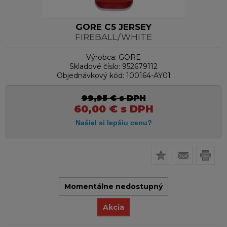
GORE C5 JERSEY
FIREBALL/WHITE
Výrobca:
GORE
Skladové číslo:
952679112
Objednávkový kód:
100164-AY01
99,95
€
s DPH
60,00
€
s DPH
Momentálne nedostupný
Akcia