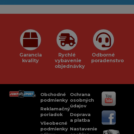
Garancia
Rychlé
Odborné
kvality
vybavenie
poradenstvo
objednávky
Obchodné
Ochrana
podmienky
osobných
údajov
Reklamačný
poriadok
Doprava
a platba
Všeobecné
podmienky
Nastavenie