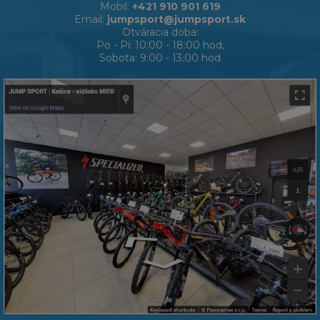
Mobil:
+421 910 901 619
Email:
jumpsport@jumpsport.sk
Otváracia doba:
Po - Pi: 10:00 - 18:00 hod,
Sobota: 9:00 - 13:00 hod