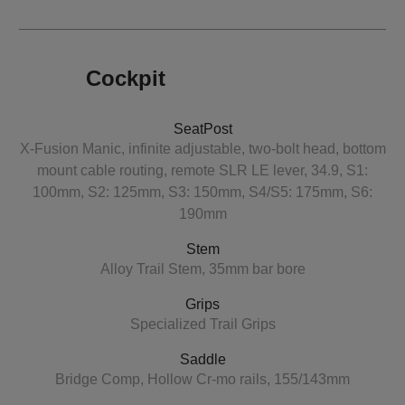
Cockpit
SeatPost
X-Fusion Manic, infinite adjustable, two-bolt head, bottom
mount cable routing, remote SLR LE lever, 34.9, S1:
100mm, S2: 125mm, S3: 150mm, S4/S5: 175mm, S6:
190mm
Stem
Alloy Trail Stem, 35mm bar bore
Grips
Specialized Trail Grips
Saddle
Bridge Comp, Hollow Cr-mo rails, 155/143mm