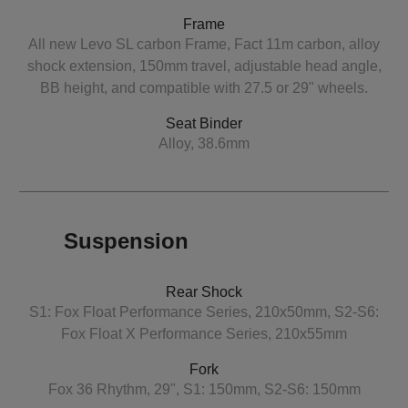
Frame
All new Levo SL carbon Frame, Fact 11m carbon, alloy
shock extension, 150mm travel, adjustable head angle,
BB height, and compatible with 27.5 or 29" wheels.
Seat Binder
Alloy, 38.6mm
Suspension
Rear Shock
S1: Fox Float Performance Series, 210x50mm, S2-S6:
Fox Float X Performance Series, 210x55mm
Fork
Fox 36 Rhythm, 29", S1: 150mm, S2-S6: 150mm