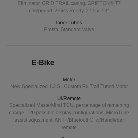
Eliminator, GRID TRAIL casing, GRIPTON® T7
compound, 2Bliss Ready, 27.5 x 2.3"
Inner Tubes
Presta, Standard Valve
E-Bike
Motor
New Specialized 1.2 SL Custom Rx Trail Tuned Motor
UI/Remote
Specialized MasterMind TCU, percentage of remaining
charge, 120 possible display configurations, MicroTune
assist adjustment, ANT+/Bluetooth®, w/Handlebar
remote