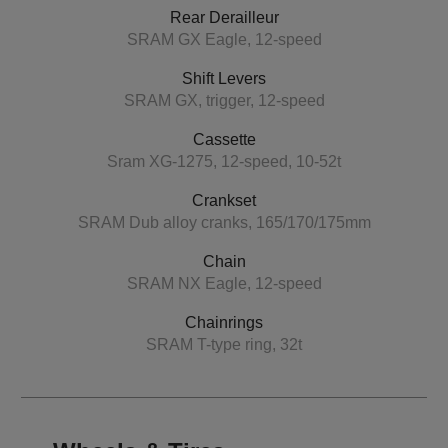
Rear Derailleur
SRAM GX Eagle, 12-speed
Shift Levers
SRAM GX, trigger, 12-speed
Cassette
Sram XG-1275, 12-speed, 10-52t
Crankset
SRAM Dub alloy cranks, 165/170/175mm
Chain
SRAM NX Eagle, 12-speed
Chainrings
SRAM T-type ring, 32t