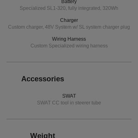
Battery
Specialized SL1-320, fully integrated, 320Wh
Charger
Custom charger, 48V System w/ SL system charger plug
Wiring Harness
Custom Specialized wiring harness
Accessories
SWAT
SWAT CC tool in steerer tube
Weight