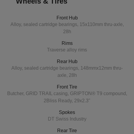
Wheels & Tires
Front Hub
Alloy, sealed cartridge bearings, 15x110mm thru-axle,
28h
Rims
Traverse alloy rims
Rear Hub
Alloy, sealed cartridge bearings, 148mmx12mm thru-
axle, 28h
Front Tire
Butcher, GRID TRAIL casing, GRIPTON® T9 compound,
2Bliss Ready, 29x2.3"
Spokes
DT Swiss Industry
Rear Tire