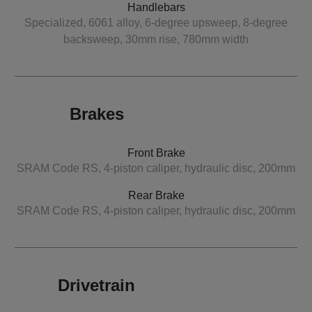
Handlebars
Specialized, 6061 alloy, 6-degree upsweep, 8-degree
backsweep, 30mm rise, 780mm width
Brakes
Front Brake
SRAM Code RS, 4-piston caliper, hydraulic disc, 200mm
Rear Brake
SRAM Code RS, 4-piston caliper, hydraulic disc, 200mm
Drivetrain