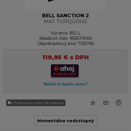
BELL SANCTION 2
MAT TURQUOISE
Výrobca:
BELL
Skladové číslo:
952679064
Objednávkový kód:
7155096
119,95
€
s DPH
| Poštovné v rámci SK zdarma
Momentálne nedostupný