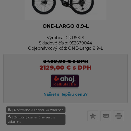
ONE-LARGO 8.9-L
Výrobca:
CRUSSIS
Skladové číslo:
952679044
Objednávkový kód:
ONE-Largo 8.9-L
2499,00
€
s DPH
2129,00
€
s DPH
| Poštovné v rámci SK zdarma
| 2-ročný garančný servis
zdarma