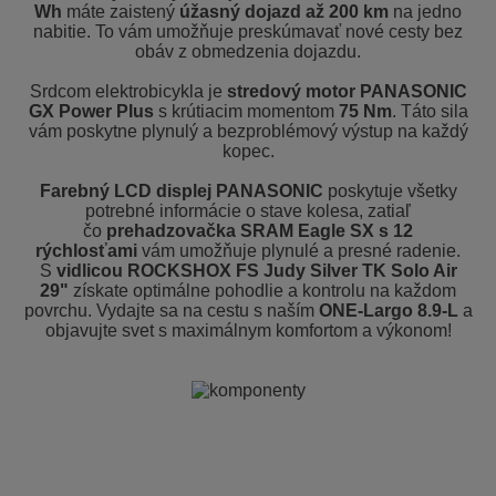
Wh
máte zaistený
úžasný dojazd až 200 km
na jedno
nabitie. To vám umožňuje preskúmavať nové cesty bez
obáv z obmedzenia dojazdu.
Srdcom elektrobicykla je
stredový motor PANASONIC
GX Power Plus
s krútiacim momentom
75 Nm
. Táto sila
vám poskytne plynulý a bezproblémový výstup na každý
kopec.
Farebný LCD displej PANASONIC
poskytuje všetky
potrebné informácie o stave kolesa, zatiaľ
čo
prehadzovačka SRAM Eagle SX s 12
rýchlosťami
vám umožňuje plynulé a presné radenie.
S
vidlicou ROCKSHOX FS Judy Silver TK Solo Air
29"
získate optimálne pohodlie a kontrolu na každom
povrchu. Vydajte sa na cestu s naším
ONE-Largo 8.9-L
a
objavujte svet s maximálnym komfortom a výkonom!