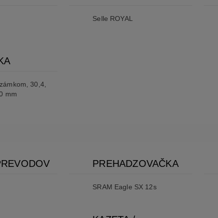
Selle ROYAL
KA
zámkom, 30,4,
00 mm
PREVODOV
PREHADZOVAČKA
SRAM Eagle SX 12s