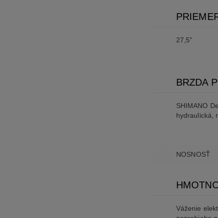
PRIEMER
27,5"
BRZDA 
SHIMANO De
hydraulická,
NOSNOSŤ
HMOTN
Váženie elek