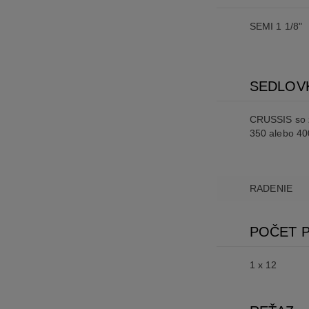
SEMI 1 1/8"
SEDLOV
CRUSSIS so 
350 alebo 4
RADENIE
POČET 
1 x 12