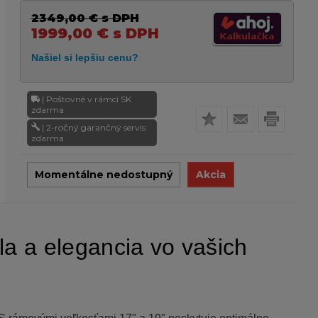
2349,00
€
s DPH
1999,00
€
s DPH
| Poštovné v rámci SK
zdarma
| 2-ročný garančný servis
zdarma
Momentálne nedostupný
Akcia
la a elegancia vo vašich