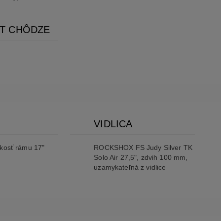
NT CHÔDZE
VIDLICA
ľkosť rámu 17"
ROCKSHOX FS Judy Silver TK
Solo Air 27,5", zdvih 100 mm,
uzamykateľná z vidlice