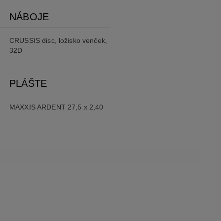
NÁBOJE
CRUSSIS disc, ložisko venček,
32D
PLÁŠTE
MAXXIS ARDENT 27,5 x 2,40