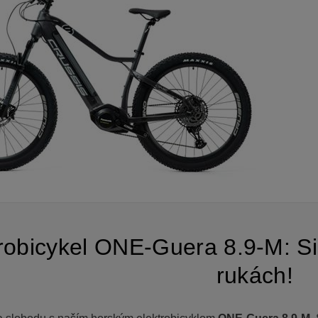
robicykel ONE-Guera 8.9-M: Si
rukách!