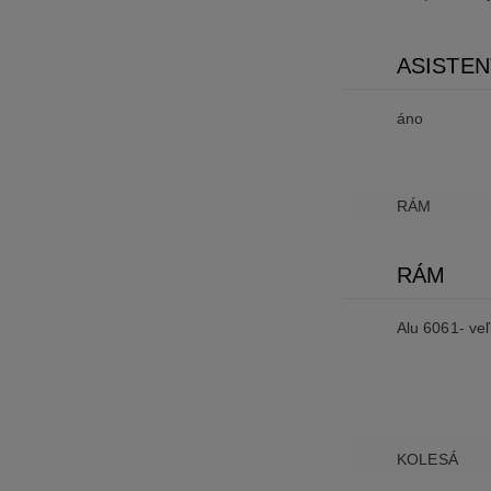
ASISTE
áno
RÁM
RÁM
Alu 6061- ve
KOLESÁ