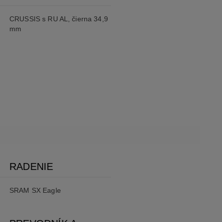
CRUSSIS s RU AL, čierna 34,9
mm
RADENIE
SRAM SX Eagle